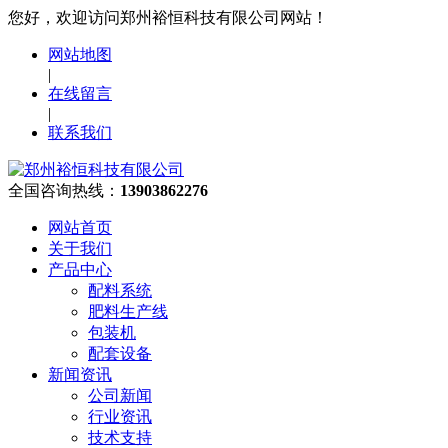
您好，欢迎访问郑州裕恒科技有限公司网站！
网站地图
|
在线留言
|
联系我们
全国咨询热线：
13903862276
网站首页
关于我们
产品中心
配料系统
肥料生产线
包装机
配套设备
新闻资讯
公司新闻
行业资讯
技术支持