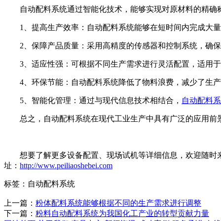
自动配料系统通过智能化技术，能够实现对原材料的精确称
1、提高生产效率：自动配料系统能够在短时间内完成大量
2、保障产品质量：采用高精度的传感器和控制系统，确保
3、适应性强：可根据不同生产需求进行灵活配置，适用于
4、环保节能：自动配料系统降低了物料浪费，减少了生产
5、智能化管理：通过与现代信息技术相结合，
自动配料系
总之，自动配料系统在现代工业生产中具有广泛的应用前景
想要了解更多设备配置、现场试机等详细信息，欢迎随时来厂实
址：
http://www.peiliaoshebei.com
标签：自动配料系统
上一篇：
粉体配料系统能够根据不同的生产需求进行调整
下一篇：
粉料自动配料系统为我国化工产业的转型贡献力量