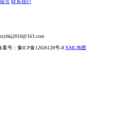
留言
联系我们
j2010@163.com
d. 备案号：豫ICP备12026128号-8
XML地图