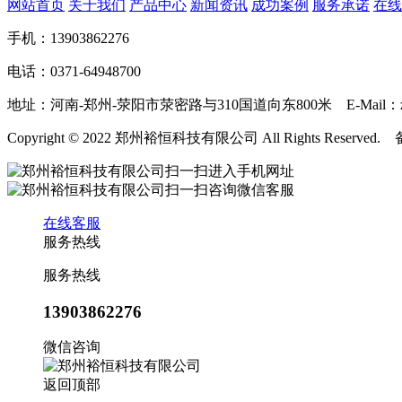
网站首页
关于我们
产品中心
新闻资讯
成功案例
服务承诺
在线
手机：13903862276
电话：0371-64948700
地址：河南-郑州-荥阳市荥密路与310国道向东800米 E-Mail：zzyhk
Copyright © 2022 郑州裕恒科技有限公司 All Rights Reserve
扫一扫进入手机网址
扫一扫咨询微信客服
在线客服
服务热线
服务热线
13903862276
微信咨询
返回顶部