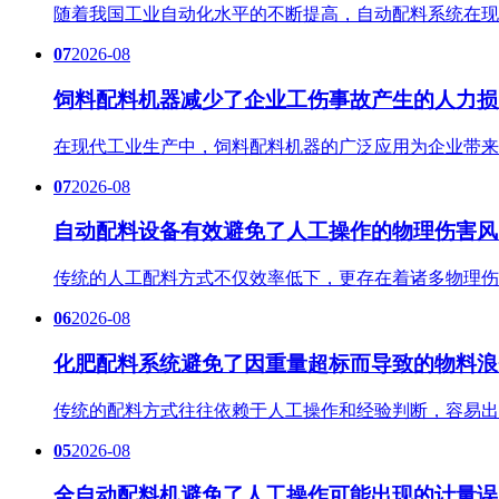
随着我国工业自动化水平的不断提高，自动配料系统在现
07
2026-08
饲料配料机器减少了企业工伤事故产生的人力损
在现代工业生产中，饲料配料机器的广泛应用为企业带来
07
2026-08
自动配料设备有效避免了人工操作的物理伤害风
传统的人工配料方式不仅效率低下，更存在着诸多物理伤
06
2026-08
化肥配料系统避免了因重量超标而导致的物料浪
传统的配料方式往往依赖于人工操作和经验判断，容易出
05
2026-08
全自动配料机避免了人工操作可能出现的计量误