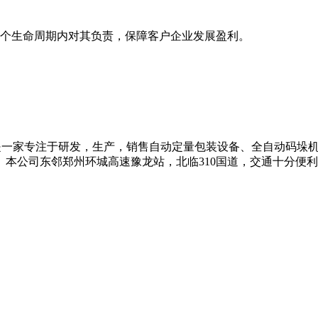
个生命周期内对其负责，保障客户企业发展盈利。
，是一家专注于研发，生产，销售自动定量包装设备、全自动码垛
本公司东邻郑州环城高速豫龙站，北临310国道，交通十分便