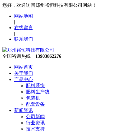
您好，欢迎访问郑州裕恒科技有限公司网站！
网站地图
|
在线留言
|
联系我们
全国咨询热线：
13903862276
网站首页
关于我们
产品中心
配料系统
肥料生产线
包装机
配套设备
新闻资讯
公司新闻
行业资讯
技术支持