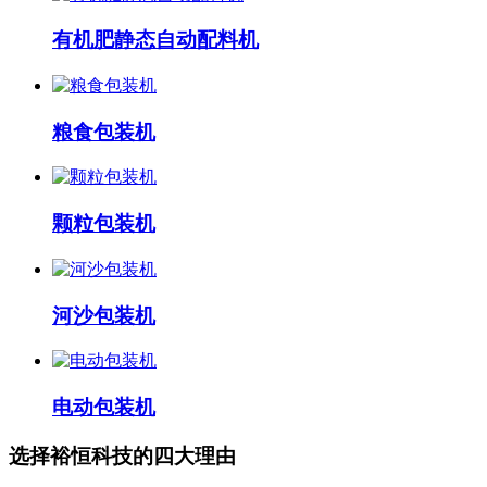
有机肥静态自动配料机
粮食包装机
颗粒包装机
河沙包装机
电动包装机
选择
裕恒科技
的四大理由