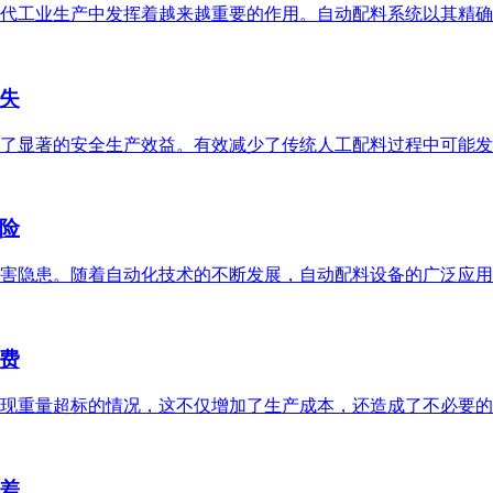
代工业生产中发挥着越来越重要的作用。自动配料系统以其精确、高
失
了显著的安全生产效益。有效减少了传统人工配料过程中可能发生的
险
害隐患。随着自动化技术的不断发展，自动配料设备的广泛应用为解
费
现重量超标的情况，这不仅增加了生产成本，还造成了不必要的物料
差