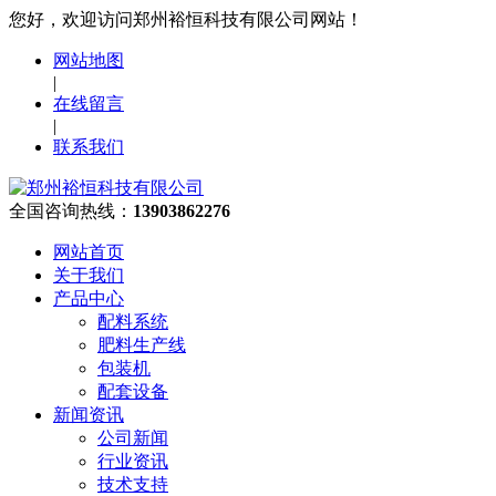
您好，欢迎访问郑州裕恒科技有限公司网站！
网站地图
|
在线留言
|
联系我们
全国咨询热线：
13903862276
网站首页
关于我们
产品中心
配料系统
肥料生产线
包装机
配套设备
新闻资讯
公司新闻
行业资讯
技术支持