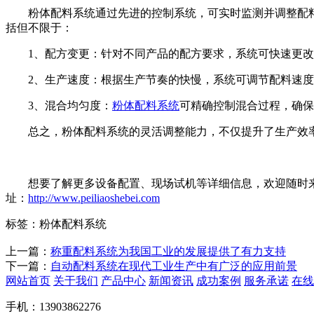
粉体配料系统通过先进的控制系统，可实时监测并调整配料
括但不限于：
1、配方变更：针对不同产品的配方要求，系统可快速更改
2、生产速度：根据生产节奏的快慢，系统可调节配料速度
3、混合均匀度：
粉体配料系统
可精确控制混合过程，确保
总之，粉体配料系统的灵活调整能力，不仅提升了生产效率
想要了解更多设备配置、现场试机等详细信息，欢迎随时来厂实
址：
http://www.peiliaoshebei.com
标签：粉体配料系统
上一篇：
称重配料系统为我国工业的发展提供了有力支持
下一篇：
自动配料系统在现代工业生产中有广泛的应用前景
网站首页
关于我们
产品中心
新闻资讯
成功案例
服务承诺
在线
手机：13903862276