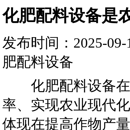
化肥配料设备是
发布时间：2025-09-
肥配料设备
化肥配料设备在农
率、实现农业现代
体现在提高作物产