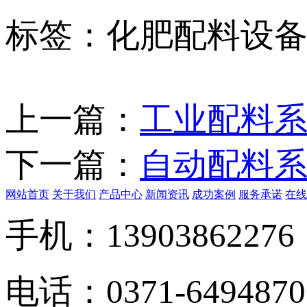
标签：化肥配料设
上一篇：
工业配料系
下一篇：
自动配料
网站首页
关于我们
产品中心
新闻资讯
成功案例
服务承诺
在线
手机：13903862276
电话：0371-6494870