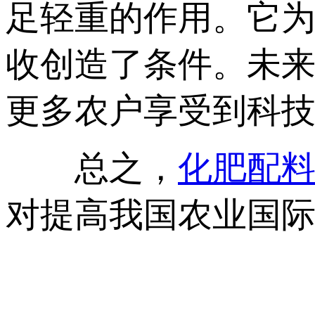
足轻重的作用。它
收创造了条件。未
更多农户享受到科
总之，
化肥配
对提高我国农业国