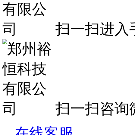
扫一扫进入
扫一扫咨询
在线客服