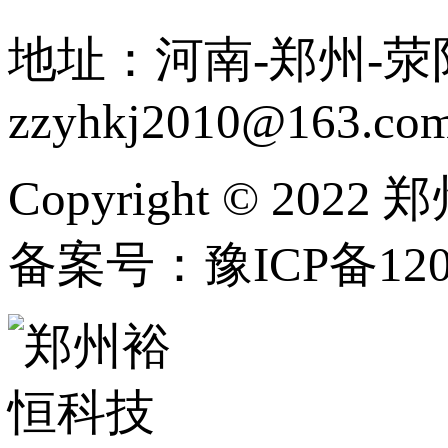
地址：河南-郑州-荥阳
zzyhkj2010@163.co
Copyright © 202
备案号：豫ICP备1202