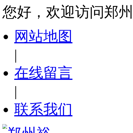
您好，欢迎访问郑
网站地图
|
在线留言
|
联系我们