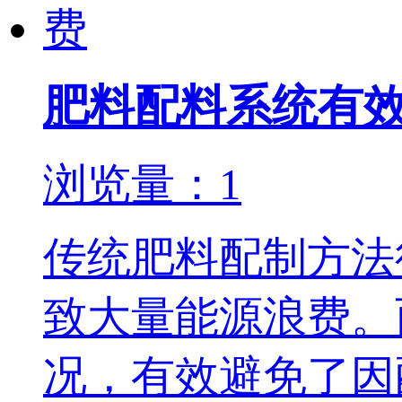
肥料配料系统有
浏览量：1
传统肥料配制方法
致大量能源浪费。
况，有效避免了因