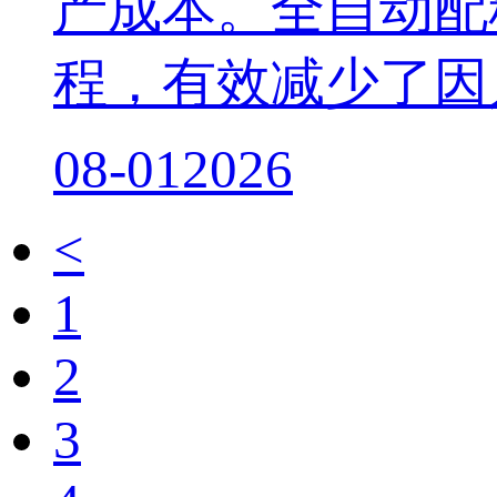
产成本。全自动配
程，有效减少了因
08-01
2026
<
1
2
3