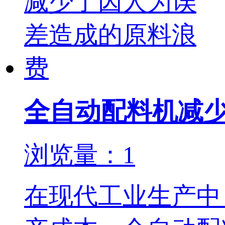
全自动配料机减
浏览量：1
在现代工业生产中