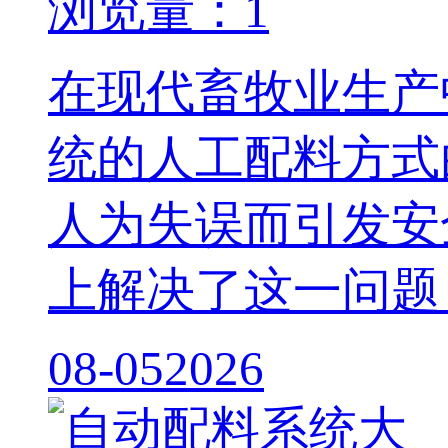
浏览量：1
在现代畜牧业生产
统的人工配料方式
人为失误而引发安
上解决了这一问题
08-05
2026