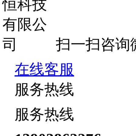
扫一扫咨询
在线客服
服务热线
服务热线