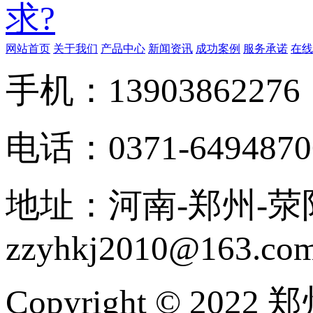
求?
网站首页
关于我们
产品中心
新闻资讯
成功案例
服务承诺
在线
手机：13903862276
电话：0371-6494870
地址：河南-郑州-荥阳
zzyhkj2010@163.co
Copyright © 202