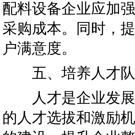
配料设备企业应加
采购成本。同时，
户满意度。
五、培养人才队
人才是企业发展的
的人才选拔和激励