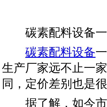
碳素配料设备一台
碳素配料设备
一
生产厂家远不止一
同，定价差别也是
据了解，如今市面上