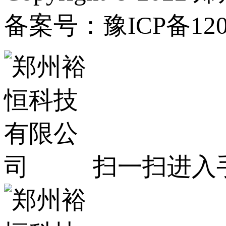
备案号：豫ICP备1202
扫一扫进入