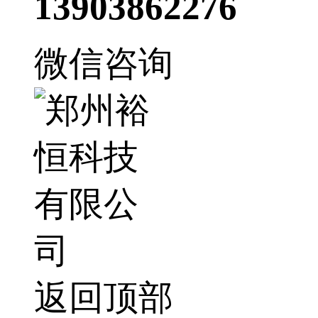
13903862276
微信咨询
返回顶部